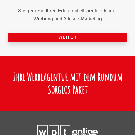
Steigern Sie Ihren Erfolg mit effizienter Online-
Werbung und Affiliate-Marketing
WEITER
Ihre Werbeagentur mit dem Rundum
Sorglos Paket