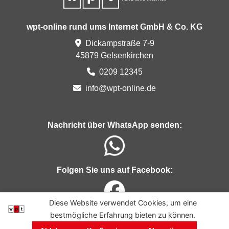
wpt-online rund ums Internet GmbH & Co. KG
Dickampstraße 7-9
45879 Gelsenkirchen
0209 12345
in
fo@
wp
t-on
lin
e.
de
Nachricht über WhatsApp senden:
Folgen Sie uns auf Facebook:
Diese Website verwendet Cookies, um eine
bestmögliche Erfahrung bieten zu können.